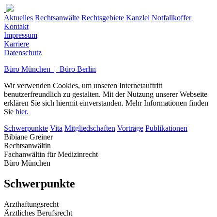
Aktuelles
Rechtsanwälte
Rechtsgebiete
Kanzlei
Notfallkoffer
Kontakt
Impressum
Karriere
Datenschutz
Büro München | Büro Berlin
Wir verwenden Cookies, um unseren Internetauftritt
benutzerfreundlich zu gestalten. Mit der Nutzung unserer Webseite
erklären Sie sich hiermit einverstanden. Mehr Informationen finden
Sie
hier.
Schwerpunkte
Vita
Mitgliedschaften
Vorträge
Publikationen
Bibiane Greiner
Rechtsanwältin
Fachanwältin für Medizinrecht
Büro München
Schwerpunkte
Arzthaftungsrecht
Ärztliches Berufsrecht