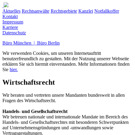
Aktuelles
Rechtsanwälte
Rechtsgebiete
Kanzlei
Notfallkoffer
Kontakt
Impressum
Karriere
Datenschutz
Büro München | Büro Berlin
Wir verwenden Cookies, um unseren Internetauftritt
benutzerfreundlich zu gestalten. Mit der Nutzung unserer Webseite
erklären Sie sich hiermit einverstanden. Mehr Informationen finden
Sie
hier.
Wirtschaftsrecht
Wir beraten und vertreten unsere Mandanten bundesweit in allen
Fragen des Wirtschaftsrecht.
Handels- und Gesellschaftsrecht
Wir betreuen nationale und internationale Mandate im Bereich des
Handels- und Gesellschaftsrechtes mit besonderen Schwerpunkten
auf Unternehmensgründungen und -umwandlungen sowie
Vertragsgestaltungen.