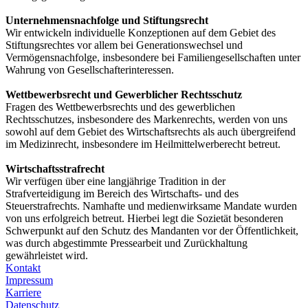
Unternehmensnachfolge und Stiftungsrecht
Wir entwickeln individuelle Konzeptionen auf dem Gebiet des
Stiftungsrechtes vor allem bei Generationswechsel und
Vermögensnachfolge, insbesondere bei Familiengesellschaften unter
Wahrung von Gesellschafterinteressen.
Wettbewerbsrecht und Gewerblicher Rechtsschutz
Fragen des Wettbewerbsrechts und des gewerblichen
Rechtsschutzes, insbesondere des Markenrechts, werden von uns
sowohl auf dem Gebiet des Wirtschaftsrechts als auch übergreifend
im Medizinrecht, insbesondere im Heilmittelwerberecht betreut.
Wirtschaftsstrafrecht
Wir verfügen über eine langjährige Tradition in der
Strafverteidigung im Bereich des Wirtschafts- und des
Steuerstrafrechts. Namhafte und medienwirksame Mandate wurden
von uns erfolgreich betreut. Hierbei legt die Sozietät besonderen
Schwerpunkt auf den Schutz des Mandanten vor der Öffentlichkeit,
was durch abgestimmte Pressearbeit und Zurückhaltung
gewährleistet wird.
Kontakt
Impressum
Karriere
Datenschutz